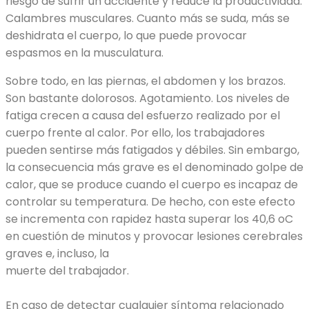
riesgo de sufrir un accidente y reduce la productividad.
Calambres musculares. Cuanto más se suda, más se
deshidrata el cuerpo, lo que puede provocar
espasmos en la musculatura.
Sobre todo, en las piernas, el abdomen y los brazos.
Son bastante dolorosos. Agotamiento. Los niveles de
fatiga crecen a causa del esfuerzo realizado por el
cuerpo frente al calor. Por ello, los trabajadores
pueden sentirse más fatigados y débiles. Sin embargo,
la consecuencia más grave es el denominado golpe de
calor, que se produce cuando el cuerpo es incapaz de
controlar su temperatura. De hecho, con este efecto
se incrementa con rapidez hasta superar los 40,6 oC
en cuestión de minutos y provocar lesiones cerebrales
graves e, incluso, la
muerte del trabajador.
En caso de detectar cualquier síntoma relacionado