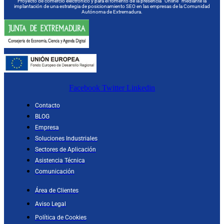
Proyecto de comercio electrónico y para el fomento de la presencia “Online” mediante la
implantación de una estrategia de posicionamiento SEO en las empresas de la Comunidad
Autónoma de Extremadura.
Facebook
Twitter
Linkedin
Contacto
BLOG
Empresa
Soluciones Industriales
Sectores de Aplicación
Asistencia Técnica
Comunicación
Área de Clientes
Aviso Legal
Política de Cookies