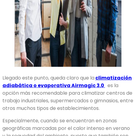
Llegado este punto, queda claro que la
climatización
adiabática o evaporativa Airmagic 3.0
es la
opción más recomendable para climatizar centros de
trabajo industriales, supermercados o gimnasios, entre
otros muchos tipos de establecimientos.
Especialmente, cuando se encuentran en zonas
geográficas marcadas por el calor intenso en verano
y la sequedad del ambiente, puesto que también son