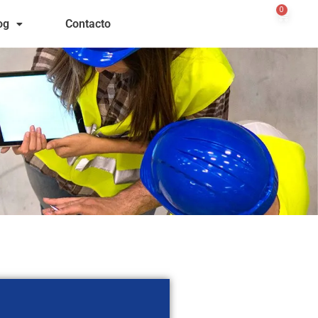
0
og
Contacto