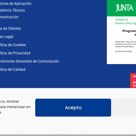
tores de Aplicación
stencia Técnica
municación
a de Clientes
so Legal
ítica de Cookies
ítica de Privacidad
diciones Generales de Contratación
ítica de Calidad
ica, mostrar
Acepto
ara interactuar en
a