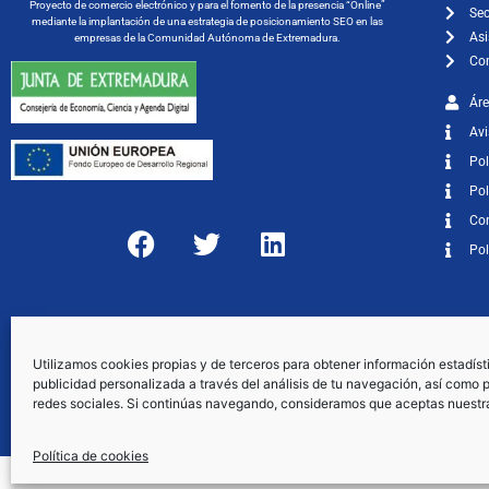
Proyecto de comercio electrónico y para el fomento de la presencia “Online”
Sec
mediante la implantación de una estrategia de posicionamiento SEO en las
Asi
empresas de la Comunidad Autónoma de Extremadura.
Co
Áre
Avi
Pol
Pol
Con
Pol
Utilizamos cookies propias y de terceros para obtener información estadíst
publicidad personalizada a través del análisis de tu navegación, así como p
redes sociales. Si continúas navegando, consideramos que aceptas nuestr
Política de cookies