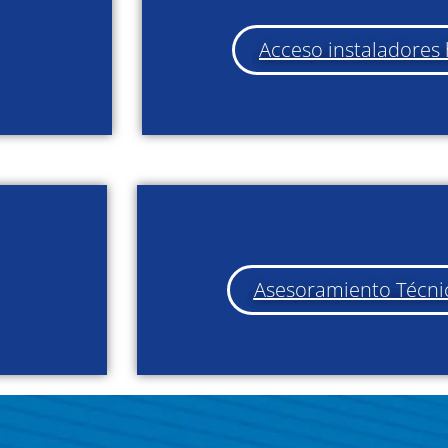
Acceso instaladore
Asesoramiento Técni