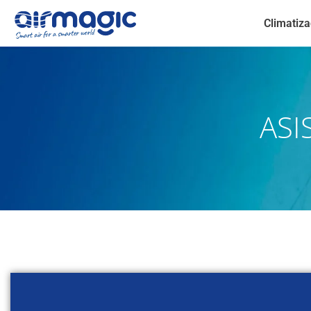
Climatiza
ASI