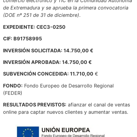
comercio electrónico y TIC en la Comunidad Autónoma
de Extremadura y se aprueba la primera
convocatoria
(DOE nº 251 de 31 de diciembre)
.
EXPEDIENTE: CEC3-0250
CIF: B91758995
INVERSIÓN SOLICITADA: 14.750,00 €
INVERSIÓN APROBADA: 14.750,00 €
SUBVENCIÓN CONCEDIDA: 11.710,00
€
FONDO:
Fondo Europeo de Desarrollo Regional
(FEDER)
RESULTADOS PREVISTOS:
afianzar el canal de ventas
online para captar nuevos clientes y aumentar ventas.