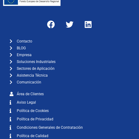
Contacto
BLOG
Empresa
Soluciones Industriales
Sectores de Aplicación
Asistencia Técnica
Comunicación
Área de Clientes
Aviso Legal
Política de Cookies
Política de Privacidad
Condiciones Generales de Contratación
Política de Calidad