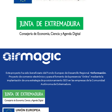
Este proyecto ha sido beneficiario del Fondo Europeo de Desarrollo Regional.
+información.
Proyecto de comercio electrónico y para el fomento de la presencia “Online” mediante la
implantación de una estrategia de posicionamiento SEO en las empresas de la Comunidad
Autónoma de Extremadura.