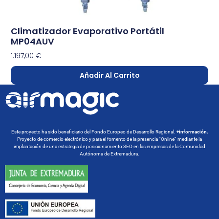
Climatizador Evaporativo Portátil
MP04AUV
1.197,00
€
Añadir Al Carrito
Este proyecto ha sido beneficiario del Fondo Europeo de Desarrollo Regional.
+información.
Proyecto de comercio electrónico y para el fomento de la presencia “Online” mediante la
implantación de una estrategia de posicionamiento SEO en las empresas de la Comunidad
Autónoma de Extremadura.