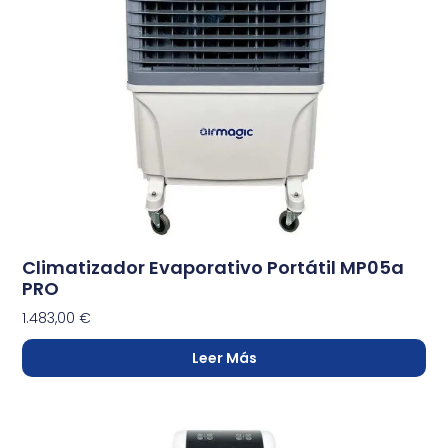
Climatizador Evaporativo Portátil MP05a
PRO
1.483,00
€
Leer Más