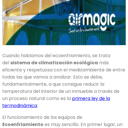
Cuando hablamos del
ecoenfriamiento, s
e trata
del
sistema de climatización ecológica
más
eficiente y respetuosa con el medioambiente de entre
todas las que vamos a analizar. Esto se debe,
fundamentalmente, a que consigue reducir la
temperatura del interior de un inmueble a través de
un proceso natural como es la
primera ley de la
termodinámica
.
El funcionamiento de los equipos de
Ecoenfriamiento
es muy sencillo. En primer lugar, un