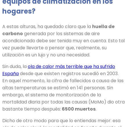
equipos de climatización en los
hogares?
A estas alturas, ha quedado claro que la
huella de
carbono
generada por los sistemas de aire
acondicionado debe ser tenida muy en cuenta. Esto tal
vez puede llevarte a pensar que, realmente, su
utilización es un lujo y no una necesidad.
Sin duda, la
ola de calor más terrible que ha sufrido
España
desde que existen registros sucedió en 2003.
En aquel momento, la cifra de fallecidos a causa de las
altas temperaturas se estimó en 141 personas. Sin
embargo, el sistema de monitorización de la
mortalidad diaria por todas las causas (MoMo) dio otra
bastante tiempo después:
6500 muertos
.
Dicho de otro modo para que lo entiendas mejor: esa