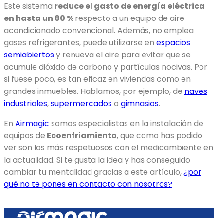
Este sistema
reduce el gasto de energía eléctrica
en hasta un 80 %
respecto a un equipo de aire
acondicionado convencional. Además, no emplea
gases refrigerantes, puede utilizarse en
espacios
semiabiertos
y renueva el aire para evitar que se
acumule dióxido de carbono y partículas nocivas. Por
si fuese poco, es tan eficaz en viviendas como en
grandes inmuebles. Hablamos, por ejemplo, de
naves
industriales
,
supermercados
o
gimnasios
.
En
Airmagic
somos especialistas en la instalación de
equipos de
Ecoenfriamiento
, que como has podido
ver son los más respetuosos con el medioambiente en
la actualidad. Si te gusta la idea y has conseguido
cambiar tu mentalidad gracias a este artículo,
¿por
qué no te pones en contacto con nosotros?