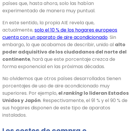
países que, hasta ahora, solo las habían
experimentado de manera muy puntual.
En este sentido, la propia AIE revela que,
actualmente,
solo el 10 % de los hogares europeos
cuenta con un aparato de aire acondicionado
. Sin
embargo, lo que acabamos de describir, unido al
alto
poder adquisitivo de los ciudadanos del norte del
continente
, hará que este porcentaje crezca de
forma exponencial en las próximas décadas.
No olvidemos que otros países desarrollados tienen
porcentajes de uso de aire acondicionado muy
superiores. Por ejemplo,
el
ranking
lo lideran Estados
Unidos y Japón
. Respectivamente, el 91 % y el 90 % de
sus hogares disponen de este tipo de aparatos
instalados.
Los costes de compra e