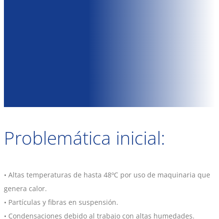
Problemática inicial:
• Altas temperaturas de hasta 48ºC por uso de maquinaria que
genera calor.
• Partículas y fibras en suspensión.
• Condensaciones debido al trabajo con altas humedades.