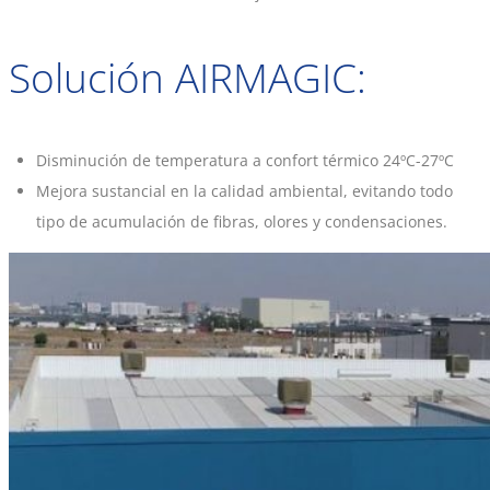
Solución AIRMAGIC:
Disminución de temperatura a confort térmico 24ºC-27ºC
Mejora sustancial en la calidad ambiental, evitando todo
tipo de acumulación de fibras, olores y condensaciones.