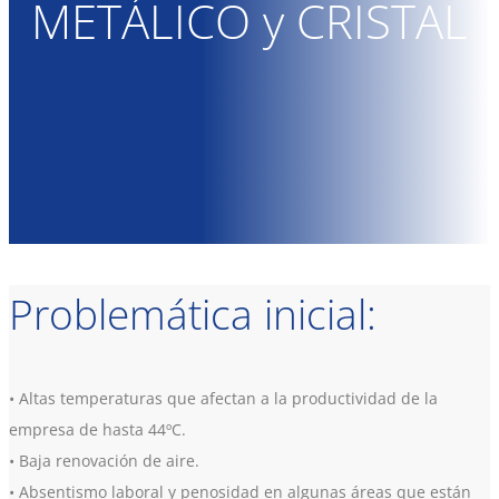
METÁLICO y CRISTAL
Problemática inicial:
• Altas temperaturas que afectan a la productividad de la
empresa de hasta 44ºC.
• Baja renovación de aire.
• Absentismo laboral y penosidad en algunas áreas que están