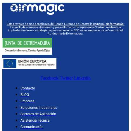
Este proyecto ha sido beneficiario del Fondo Europeo de Desarrollo Regional.
+información.
Proyecto de comercio electrónico y para el fomento de la presencia “Online” mediante la
implantación de una estrategia de posicionamiento SEO en las empresas de la Comunidad
Autónoma de Extremadura.
Facebook
Twitter
Linkedin
Contacto
BLOG
Empresa
Soluciones Industriales
Sectores de Aplicación
Asistencia Técnica
Comunicación