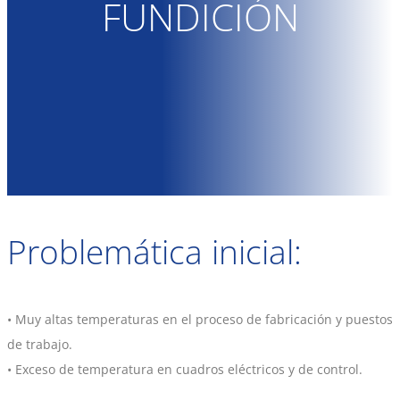
FUNDICIÓN
Problemática inicial:
• Muy altas temperaturas en el proceso de fabricación y puestos
de trabajo.
• Exceso de temperatura en cuadros eléctricos y de control.