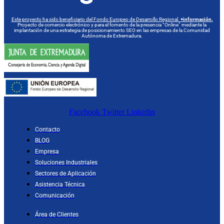
Este proyecto ha sido beneficiario del Fondo Europeo de Desarrollo Regional.
+información.
Proyecto de comercio electrónico y para el fomento de la presencia “Online” mediante la
implantación de una estrategia de posicionamiento SEO en las empresas de la Comunidad
Autónoma de Extremadura.
Facebook
Twitter
Linkedin
Contacto
BLOG
Empresa
Soluciones Industriales
Sectores de Aplicación
Asistencia Técnica
Comunicación
Área de Clientes