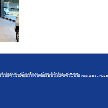
 sido beneficiario del Fondo Europeo de Desarrollo Regional.
+información.
line” mediante la implantación de una estrategia de posicionamiento SEO en las empresas de la Comun