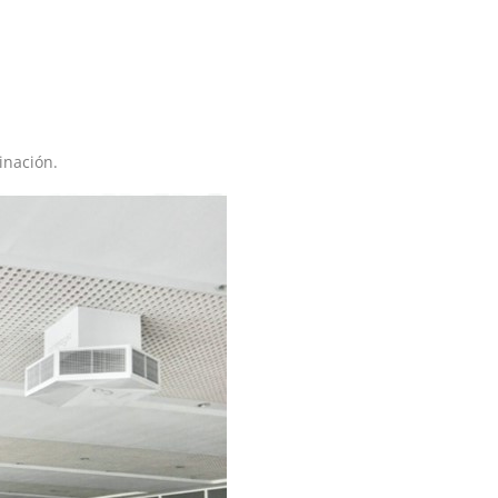
inación.