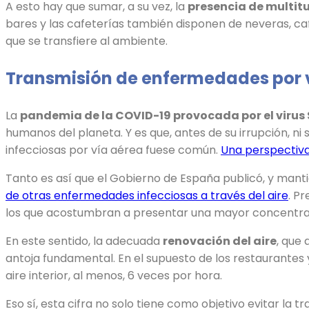
A esto hay que sumar, a su vez, la
presencia de multit
bares y las cafeterías también disponen de neveras, ca
que se transfiere al ambiente.
Transmisión de enfermedades por v
La
pandemia de la COVID-19 provocada por el viru
humanos del planeta. Y es que, antes de su irrupción, ni
infecciosas por vía aérea fuese común.
Una perspectiv
Tanto es así que el Gobierno de España publicó, y manti
de otras enfermedades infecciosas a través del aire
. P
los que acostumbran a presentar una mayor concentra
En este sentido, la adecuada
renovación del aire
, que
antoja fundamental. En el supuesto de los restaurantes y
aire interior, al menos, 6 veces por hora.
Eso sí, esta cifra no solo tiene como objetivo evitar l