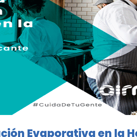
ación Evaporativa en la H