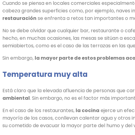
Cuando se piensa en locales comerciales especialmente 
cabeza grandes superficies como, por ejemplo, naves in
restauración
se enfrenta a retos tan importantes o má
No se debe olvidar que cualquier bar, restaurante o caf
hecho, en muchas ocasiones, las mesas se sitúan a esca
semiabiertos, como es el caso de las terrazas en las qu
Sin embargo,
la mayor parte de estos problemas acont
Temperatura muy alta
Está claro que la elevada afluencia de personas que car
ambiental
. Sin embargo, no es el factor más importan
En el caso de los restaurantes,
la cocina
ejerce un efec
mayoría de los casos, conllevan calentar agua y otros 
su cometido de evacuar la mayor parte del humo y del va