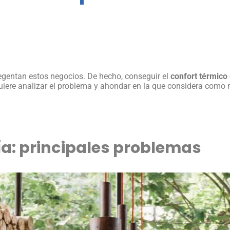
egentan estos negocios. De hecho, conseguir el
confort térmico
iere analizar el problema y ahondar en la que considera como m
ía: principales problemas