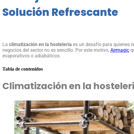
Solución Refrescante
La
climatización en la hostelería
es un desafío para quienes r
negocios del sector no es sencillo. Por este motivo,
Airmagic
qu
evaporativos o adiabáticos.
Tabla de contenidos
Climatización en la hosteler