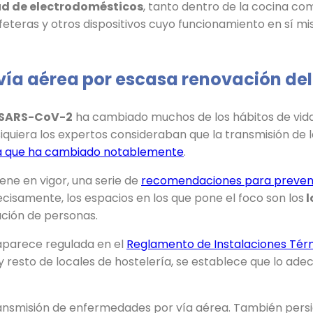
ud de electrodomésticos
, tanto dentro de la cocina com
feteras y otros dispositivos cuyo funcionamiento en sí 
ía aérea por escasa renovación del
s SARS-CoV-2
ha cambiado muchos de los hábitos de vida
 siquiera los expertos consideraban que la transmisión de
a que ha cambiado notablemente
.
ene en vigor, una serie de
recomendaciones para prevenir
recisamente, los espacios en los que pone el foco son los
l
ción de personas.
 aparece regulada en el
Reglamento de Instalaciones Térm
 resto de locales de hostelería, se establece que lo adec
a transmisión de enfermedades por vía aérea. También pers