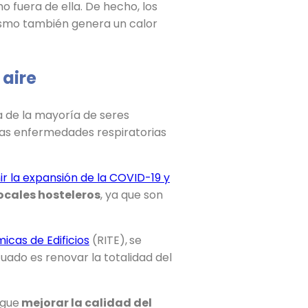
o fuera de ella. De hecho, los
mismo también genera un calor
 aire
 de la mayoría de seres
 las enfermedades respiratorias
 la expansión de la COVID-19 y
ocales hosteleros
, ya que son
icas de Edificios
(RITE),
se
uado es renovar la totalidad del
igue
mejorar la calidad del